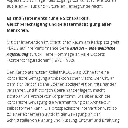
Aspekte bis zu Fragen des Zugangs zur Kunst für Menschen
aus allen Milieus und kulturellen Hintergründe reicht.
Es sind Statements für die Sichtbarkeit,
Gleichberechtigung und Selbstermächtigung aller
Menschen.
Mit der Intervention im öffentlichen Raum am Karlsplatz greift
KLAUS auf ihre Performance-Serie
KANON – eine weibliche
Aufstellung
zurück – eine Hommage an Valie Exports
„Körperkonfigurationen“ (1972–1982).
Den Karlsplatz nutzen KollektivKLAUS als Bühne für eine
körperliche Befragung architektonischer Macht. Der Ort, an
dem sich verschiedene Ebenen sozialer Aktion miteinander
verzahnen und historisch übereinander lagern, macht
sichtbar, wie Architektur Körper formt, wie aber auch die
körperliche Bewegung die Wahrnehmung der Architektur
selbst formen kann. Die ortsspezifische Intervention wird so
zu einer ephemeren ‚Kritik in der Bewegung‘ an der
Schnittstelle von Planung und Nutzung, Entwurf und Erfahrung.